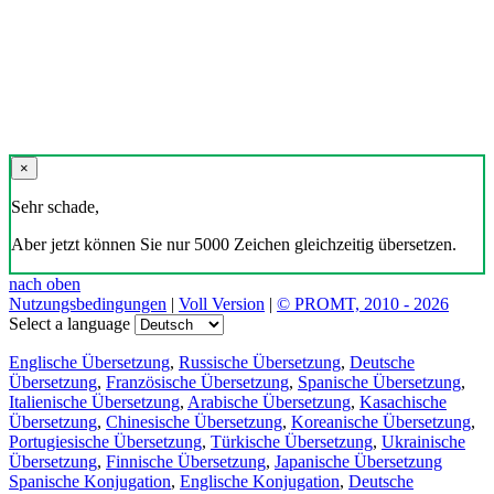
×
Sehr schade,
Aber jetzt können Sie nur 5000 Zeichen gleichzeitig übersetzen.
nach oben
Nutzungsbedingungen
|
Voll Version
|
© PROMT, 2010 - 2026
Select a language
Englische Übersetzung
,
Russische Übersetzung
,
Deutsche
Übersetzung
,
Französische Übersetzung
,
Spanische Übersetzung
,
Italienische Übersetzung
,
Arabische Übersetzung
,
Kasachische
Übersetzung
,
Chinesische Übersetzung
,
Koreanische Übersetzung
,
Portugiesische Übersetzung
,
Türkische Übersetzung
,
Ukrainische
Übersetzung
,
Finnische Übersetzung
,
Japanische Übersetzung
Spanische Konjugation
,
Englische Konjugation
,
Deutsche