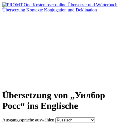
Übersetzung
Kontexte
Konjugation
und Deklination
Übersetzung von „Уилбор
Росс“ ins Englische
Ausgangssprache auswählen