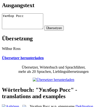
Ausgangstext
Übersetzung
Wilbur Ross
Übersetzer herunterladen
Übersetzer, Wörterbuch und Sprachführer,
mehr als 20 Sprachen, Lieblingsübersetzungen
Wörterbuch: "Уилбор Росс" -
translations and examples
Уилбор Росс
м.р.
eigenname
Deklination