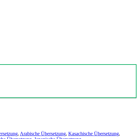
ersetzung
,
Arabische Übersetzung
,
Kasachische Übersetzung
,