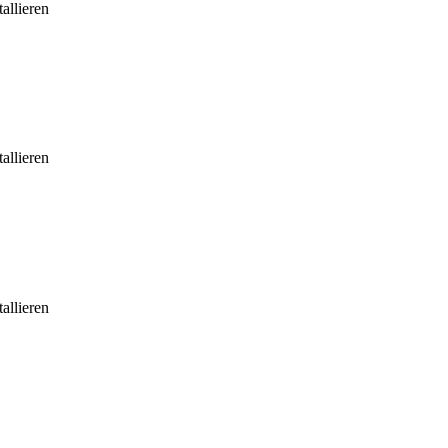
allieren
allieren
allieren