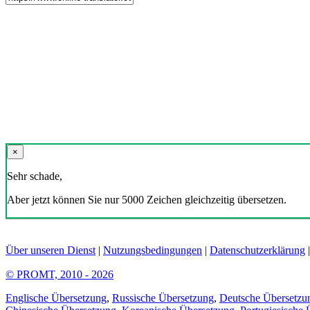
×
Sehr schade,
Aber jetzt können Sie nur 5000 Zeichen gleichzeitig übersetzen.
Über unseren Dienst
|
Nutzungsbedingungen
|
Datenschutzerklärung
© PROMT, 2010 - 2026
Englische Übersetzung
,
Russische Übersetzung
,
Deutsche Übersetzu