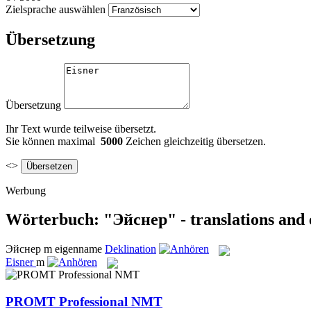
Zielsprache auswählen
Übersetzung
Übersetzung
Ihr Text wurde teilweise übersetzt.
Sie können maximal
5000
Zeichen gleichzeitig übersetzen.
<>
Werbung
Wörterbuch: "Эйснер" - translations and
Эйснер
m
eigenname
Deklination
Eisner
m
PROMT Professional NMT