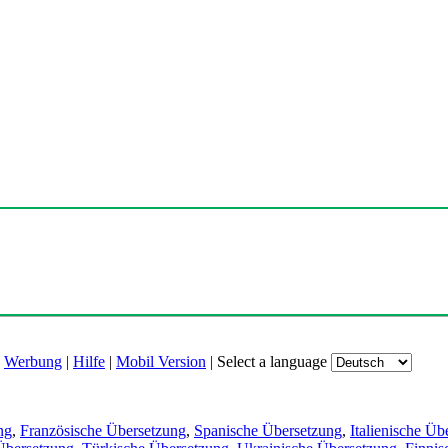
|
Werbung
|
Hilfe
|
Mobil Version
|
Select a language
ng
,
Französische Übersetzung
,
Spanische Übersetzung
,
Italienische Üb