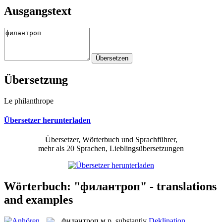
Ausgangstext
Übersetzung
Le philanthrope
Übersetzer herunterladen
Übersetzer, Wörterbuch und Sprachführer,
mehr als 20 Sprachen, Lieblingsübersetzungen
Wörterbuch: "филантроп" - translations
and examples
филантроп
м.р.
substantiv
Deklination