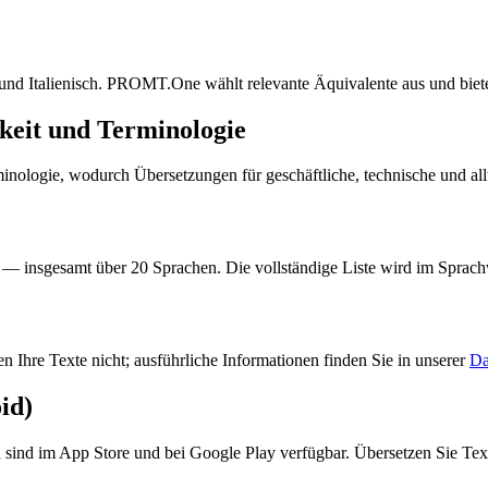
und Italienisch. PROMT.One wählt relevante Äquivalente aus und biete
eit und Terminologie
ogie, wodurch Übersetzungen für geschäftliche, technische und alltä
 — insgesamt über 20 Sprachen. Die vollständige Liste wird im Sprachw
 Ihre Texte nicht; ausführliche Informationen finden Sie in unserer
Da
id)
ind im App Store und bei Google Play verfügbar. Übersetzen Sie Tex