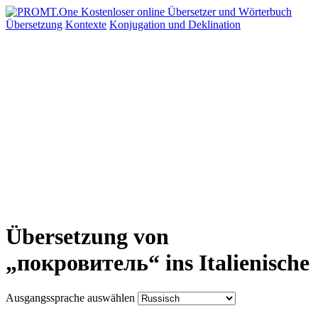
Übersetzung
Kontexte
Konjugation
und Deklination
Übersetzung von
„покровитель“ ins Italienische
Ausgangssprache auswählen