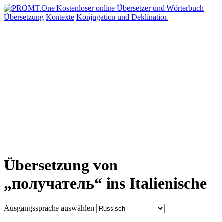
Übersetzung
Kontexte
Konjugation
und Deklination
Übersetzung von
„получатель“ ins Italienische
Ausgangssprache auswählen