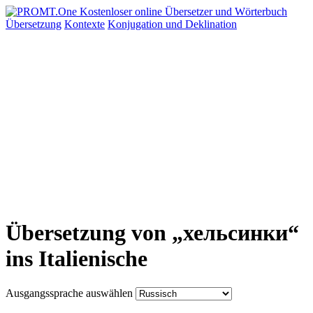
Übersetzung
Kontexte
Konjugation
und Deklination
Übersetzung von „хельсинки“
ins Italienische
Ausgangssprache auswählen