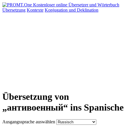
Übersetzung
Kontexte
Konjugation
und Deklination
Übersetzung von
„антивоенный“ ins Spanische
Ausgangssprache auswählen