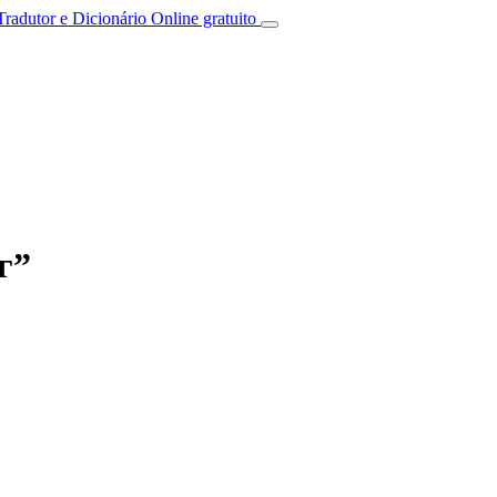
Tradutor e Dicionário Online gratuito
г”