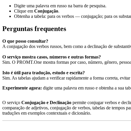
Digite uma palavra em russo na barra de pesquisa.
Clique em
Conjugação
.
Obtenha a tabela: para os verbos — conjugação; para os substa
Perguntas frequentes
O que posso consultar?
A conjugação dos verbos russos, bem como a declinação de substantiv
O serviço mostra casos, números e outras formas?
Sim. O PROMT.One mostra formas por caso, número, género, pessoa,
Isto é útil para tradução, estudo e escrita?
Sim. As tabelas ajudam a verificar rapidamente a forma correta, evita
Experimente agora:
digite uma palavra em russo e obtenha a sua t
O serviço
Conjugação e Declinação
permite conjugar verbos e declin
comparação de adjetivos, conjugação de verbos, tabelas de tempos p
traduções em exemplos contextuais e dicionário.