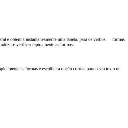
eral e obtenha instantaneamente uma tabela: para os verbos — formas
aduzir e verificar rapidamente as formas.
apidamente as formas e escolher a opção correta para o seu texto ou