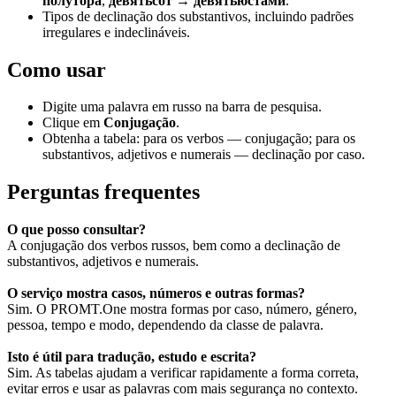
полутора
,
девятьсот → девятьюстами
.
Tipos de declinação dos substantivos, incluindo padrões
irregulares e indeclináveis.
Como usar
Digite uma palavra em russo na barra de pesquisa.
Clique em
Conjugação
.
Obtenha a tabela: para os verbos — conjugação; para os
substantivos, adjetivos e numerais — declinação por caso.
Perguntas frequentes
O que posso consultar?
A conjugação dos verbos russos, bem como a declinação de
substantivos, adjetivos e numerais.
O serviço mostra casos, números e outras formas?
Sim. O PROMT.One mostra formas por caso, número, género,
pessoa, tempo e modo, dependendo da classe de palavra.
Isto é útil para tradução, estudo e escrita?
Sim. As tabelas ajudam a verificar rapidamente a forma correta,
evitar erros e usar as palavras com mais segurança no contexto.