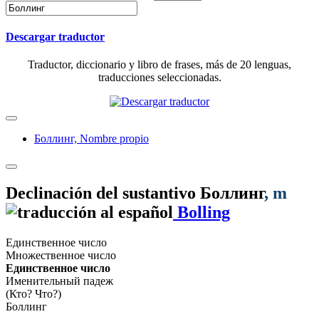
Descargar traductor
Traductor, diccionario y libro de frases, más de 20 lenguas,
traducciones seleccionadas.
Боллинг,
Nombre propio
Declinación del sustantivo
Боллинг
, m
Bolling
Единственное число
Множественное число
Единственное число
Именительный падеж
(Кто? Что?)
Боллинг