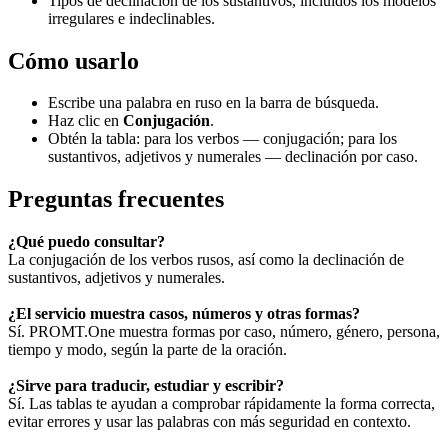
Tipos de declinación de los sustantivos, incluidos los modelos
irregulares e indeclinables.
Cómo usarlo
Escribe una palabra en ruso en la barra de búsqueda.
Haz clic en
Conjugación
.
Obtén la tabla: para los verbos — conjugación; para los
sustantivos, adjetivos y numerales — declinación por caso.
Preguntas frecuentes
¿Qué puedo consultar?
La conjugación de los verbos rusos, así como la declinación de
sustantivos, adjetivos y numerales.
¿El servicio muestra casos, números y otras formas?
Sí. PROMT.One muestra formas por caso, número, género, persona,
tiempo y modo, según la parte de la oración.
¿Sirve para traducir, estudiar y escribir?
Sí. Las tablas te ayudan a comprobar rápidamente la forma correcta,
evitar errores y usar las palabras con más seguridad en contexto.