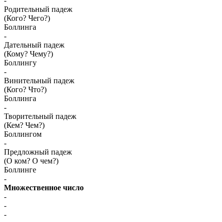
-
Родительный падеж
(Кого? Чего?)
Боллинга
-
Дательный падеж
(Кому? Чему?)
Боллингу
-
Винительный падеж
(Кого? Что?)
Боллинга
-
Творительный падеж
(Кем? Чем?)
Боллингом
-
Предложный падеж
(О ком? О чем?)
Боллинге
-
Множественное число
-
-
-