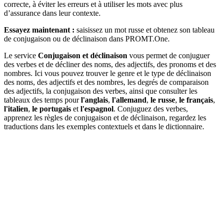
correcte, à éviter les erreurs et à utiliser les mots avec plus
d’assurance dans leur contexte.
Essayez maintenant :
saisissez un mot russe et obtenez son tableau
de conjugaison ou de déclinaison dans PROMT.One.
Le service
Conjugaison et déclinaison
vous permet de conjuguer
des verbes et de décliner des noms, des adjectifs, des pronoms et des
nombres. Ici vous pouvez trouver le genre et le type de déclinaison
des noms, des adjectifs et des nombres, les degrés de comparaison
des adjectifs, la conjugaison des verbes, ainsi que consulter les
tableaux des temps pour
l'anglais
,
l'allemand
,
le russe
,
le français
,
l'italien
,
le portugais
et
l'espagnol
. Conjuguez des verbes,
apprenez les règles de conjugaison et de déclinaison, regardez les
traductions dans les exemples contextuels et dans le dictionnaire.