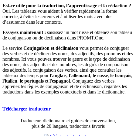
Est-ce utile pour la traduction, l’apprentissage et la rédaction ?
Oui. Les tableaux vous aident à vérifier rapidement la forme
correcte, à éviter les erreurs et à utiliser les mots avec plus
d’assurance dans leur contexte.
Essayez maintenant :
saisissez un mot russe et obtenez son tableau
de conjugaison ou de déclinaison dans PROMT.One.
Le service
Conjugaison et déclinaison
vous permet de conjuguer
des verbes et de décliner des noms, des adjectifs, des pronoms et des
nombres. Ici vous pouvez trouver le genre et le type de déclinaison
des noms, des adjectifs et des nombres, les degrés de comparaison
des adjectifs, la conjugaison des verbes, ainsi que consulter les
tableaux des temps pour
l'anglais
,
l'allemand
,
le russe
,
le français
,
l'italien
,
le portugais
et
l'espagnol
. Conjuguez des verbes,
apprenez les règles de conjugaison et de déclinaison, regardez les
traductions dans les exemples contextuels et dans le dictionnaire.
Télécharger traducteur
Traducteur, dictionnaire et guides de conversation,
plus de 20 langues, traductions favoris