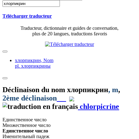
Télécharger traducteur
Traducteur, dictionnaire et guides de conversation,
plus de 20 langues, traductions favoris
хлорпикрин,
Nom
pl. хлорпикрины
Déclinaison du nom
хлорпикрин
, m
,
2ème déclinaison
chlorpicrine
Единственное число
Множественное число
Единственное число
Именительный падеж