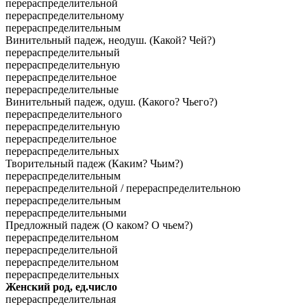
перераспределительной
перераспределительному
перераспределительным
Винительный падеж, неодуш. (Какой? Чей?)
перераспределительный
перераспределительную
перераспределительное
перераспределительные
Винительный падеж, одуш. (Какого? Чьего?)
перераспределительного
перераспределительную
перераспределительное
перераспределительных
Творительный падеж (Каким? Чьим?)
перераспределительным
перераспределительной / перераспределительною
перераспределительным
перераспределительными
Предложный падеж (О каком? О чьем?)
перераспределительном
перераспределительной
перераспределительном
перераспределительных
Женский род, ед.число
перераспределительная