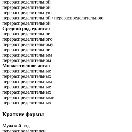
перераспределительной
перераспределительной
перераспределительную
перераспределительной / перераспределительною
перераспределительной
Средний род, ед.число
перераспределительное
перераспределительного
перераспределительному
перераспределительное
перераспределительным
перераспределительном
Множественное число
перераспределительные
перераспределительных
перераспределительным
перераспределительные
перераспределительных
перераспределительными
перераспределительных
Краткие формы
Мужской род
перераспределителен