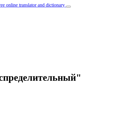
ree online translator and dictionary
распределительный"