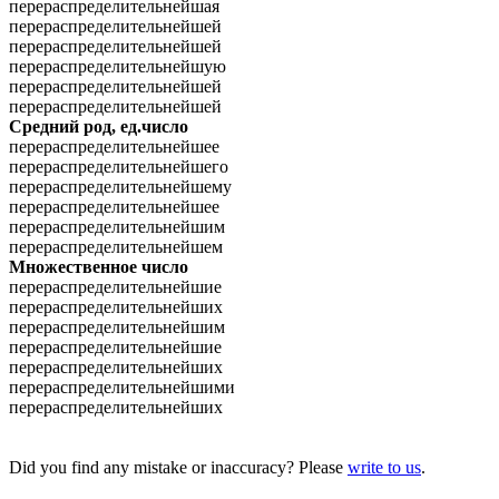
перераспределительнейшая
перераспределительнейшей
перераспределительнейшей
перераспределительнейшую
перераспределительнейшей
перераспределительнейшей
Средний род, ед.число
перераспределительнейшее
перераспределительнейшего
перераспределительнейшему
перераспределительнейшее
перераспределительнейшим
перераспределительнейшем
Множественное число
перераспределительнейшие
перераспределительнейших
перераспределительнейшим
перераспределительнейшие
перераспределительнейших
перераспределительнейшими
перераспределительнейших
Did you find any mistake or inaccuracy? Please
write to us
.