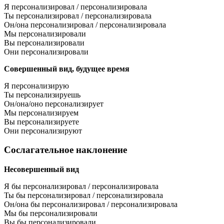
Я персонализировал / персонализировала
Ты персонализировал / персонализировала
Он/она персонализировал / персонализировала
Мы персонализировали
Вы персонализировали
Они персонализировали
Совершенный вид, будущее время
Я персонализирую
Ты персонализируешь
Он/она/оно персонализирует
Мы персонализируем
Вы персонализируете
Они персонализируют
Сослагательное наклонение
Несовершенный вид
Я бы персонализировал / персонализировала
Ты бы персонализировал / персонализировала
Он/она бы персонализировал / персонализировала
Мы бы персонализировали
Вы бы персонализировали