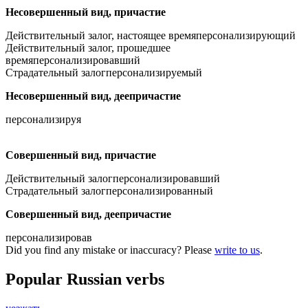
Несовершенный вид, причастие
Действительный залог, настоящее время
персонализирующий
Действительный залог, прошедшее
время
персонализировавший
Страдательный залог
персонализируемый
Несовершенный вид, деепричастие
персонализируя
Совершенный вид, причастие
Действительный залог
персонализировавший
Страдательный залог
персонализированный
Совершенный вид, деепричастие
персонализировав
Did you find any mistake or inaccuracy? Please
write to us
.
Popular Russian verbs