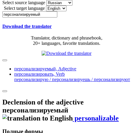
Select source language
Select target language
Download the translator
Translator, dictionary and phrasebook,
20+ languages, favorite translations.
персонализируемый,
Adjective
персонализировать,
Verb
персонализирую / персонализируешь / персонализируют
Declension of the adjective
персонализируемый
personalizable
Полные формы