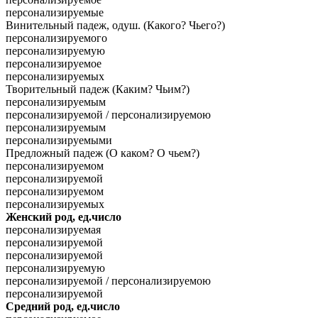
персонализируемые
Винительный падеж, одуш. (Какого? Чьего?)
персонализируемого
персонализируемую
персонализируемое
персонализируемых
Творительный падеж (Каким? Чьим?)
персонализируемым
персонализируемой / персонализируемою
персонализируемым
персонализируемыми
Предложный падеж (О каком? О чьем?)
персонализируемом
персонализируемой
персонализируемом
персонализируемых
Женский род, ед.число
персонализируемая
персонализируемой
персонализируемой
персонализируемую
персонализируемой / персонализируемою
персонализируемой
Средний род, ед.число