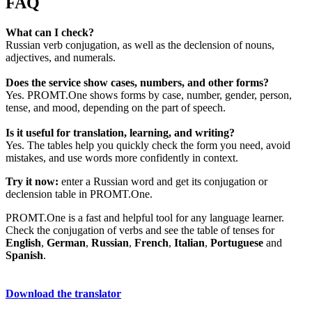
FAQ
What can I check?
Russian verb conjugation, as well as the declension of nouns,
adjectives, and numerals.
Does the service show cases, numbers, and other forms?
Yes. PROMT.One shows forms by case, number, gender, person,
tense, and mood, depending on the part of speech.
Is it useful for translation, learning, and writing?
Yes. The tables help you quickly check the form you need, avoid
mistakes, and use words more confidently in context.
Try it now:
enter a Russian word and get its conjugation or
declension table in PROMT.One.
PROMT.One is a fast and helpful tool for any language learner.
Check the conjugation of verbs and see the table of tenses for
English
,
German
,
Russian
,
French
,
Italian
,
Portuguese
and
Spanish
.
Download the translator