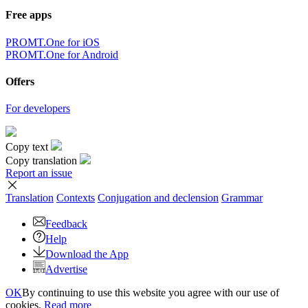
Free apps
PROMT.One for iOS
PROMT.One for Android
Offers
For developers
Copy text
Copy translation
Report an issue
Translation
Contexts
Conjugation
and declension
Grammar
Feedback
Help
Download the App
Advertise
OK
By continuing to use this website you agree with our use of
cookies.
Read more