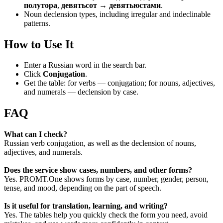
полутора
,
девятьсот → девятьюстами
.
Noun declension types, including irregular and indeclinable
patterns.
How to Use It
Enter a Russian word in the search bar.
Click
Conjugation
.
Get the table: for verbs — conjugation; for nouns, adjectives,
and numerals — declension by case.
FAQ
What can I check?
Russian verb conjugation, as well as the declension of nouns,
adjectives, and numerals.
Does the service show cases, numbers, and other forms?
Yes. PROMT.One shows forms by case, number, gender, person,
tense, and mood, depending on the part of speech.
Is it useful for translation, learning, and writing?
Yes. The tables help you quickly check the form you need, avoid