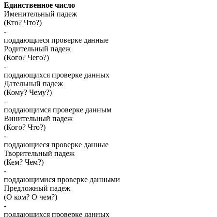
Единственное число
Именительный падеж
(Кто? Что?)
-
поддающиеся проверке данные
Родительный падеж
(Кого? Чего?)
-
поддающихся проверке данных
Дательный падеж
(Кому? Чему?)
-
поддающимся проверке данным
Винительный падеж
(Кого? Что?)
-
поддающиеся проверке данные
Творительный падеж
(Кем? Чем?)
-
поддающимися проверке данными
Предложный падеж
(О ком? О чем?)
-
поддающихся проверке данных