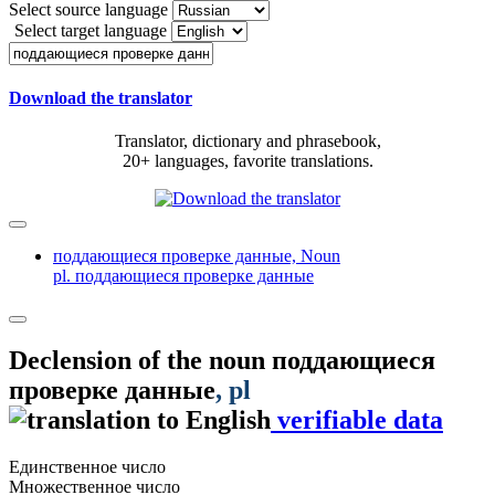
Select source language
Select target language
Download the translator
Translator, dictionary and phrasebook,
20+ languages, favorite translations.
поддающиеся проверке данные,
Noun
pl. поддающиеся проверке данные
Declension of the noun
поддающиеся
проверке данные
, pl
verifiable data
Единственное число
Множественное число