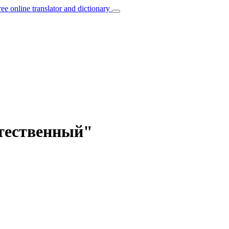
ree online translator and dictionary
стественный"