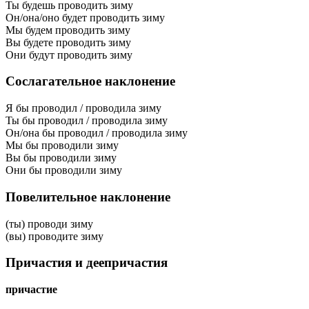
Ты будешь проводить зиму
Он/она/оно будет проводить зиму
Мы будем проводить зиму
Вы будете проводить зиму
Они будут проводить зиму
Сослагательное наклонение
Я бы проводил / проводила зиму
Ты бы проводил / проводила зиму
Он/она бы проводил / проводила зиму
Мы бы проводили зиму
Вы бы проводили зиму
Они бы проводили зиму
Повелительное наклонение
(ты) проводи зиму
(вы) проводите зиму
Причастия и деепричастия
причастие