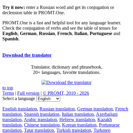
Try it now:
enter a Russian word and get its conjugation or
declension table in PROMT.One.
PROMT.One is a fast and helpful tool for any language learner.
Check the conjugation of verbs and see the table of tenses for
English
,
German
,
Russian
,
French
,
Italian
,
Portuguese
and
Spanish
.
Download the translator
Translator, dictionary and phrasebook,
20+ languages, favorite translations.
to top
Terms
|
Full version
|
© PROMT, 2010 - 2026
Select a language
English translation
,
Russian translation
,
German translation
,
French
translation
,
Spanish translation
,
Italian translation
,
Azerbaijani
translation
,
Arabic translation
,
Hebrew translation
,
Kazakh
translation
,
Chinese translation
,
Korean translation
,
Portuguese
translation
,
Tatar translation
,
Turkish translation
,
Turkmen