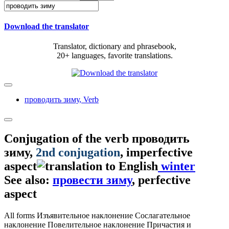
Download the translator
Translator, dictionary and phrasebook,
20+ languages, favorite translations.
проводить зиму,
Verb
Conjugation of the verb
проводить
зиму
,
2nd conjugation
, imperfective
aspect
winter
See also:
провести зиму
, perfective
aspect
All forms
Изъявительное наклонение
Сослагательное
наклонение
Повелительное наклонение
Причастия и