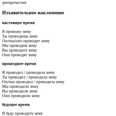
деепричастия
Изъявительное наклонение
настоящее время
Я провожу зиму
Ты проводишь зиму
Он/она/оно проводит зиму
Мы проводим зиму
Вы проводите зиму
Они проводят зиму
прошедшее время
Я проводил / проводила зиму
Ты проводил / проводила зиму
Он/она проводил / проводила зиму
Мы проводили зиму
Вы проводили зиму
Они проводили зиму
будущее время
Я буду проводить зиму