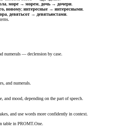
ола
,
море → морем
,
дочь → дочери
.
о, новому
;
интересные → интересными
.
ора
,
девятьсот → девятьюстами
.
terns.
 and numerals — declension by case.
ves, and numerals.
, and mood, depending on the part of speech.
akes, and use words more confidently in context.
ion table in PROMT.One.