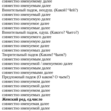
совместно именуемому далее
совместно именуемым далее
Винительный падеж, неодуш. (Какой? Чей?)
совместно именуемый далее
совместно именуемую далее
совместно именуемое далее
совместно именуемые далее
Винительный падеж, одуш. (Какого? Чьего?)
совместно именуемого далее
совместно именуемую далее
совместно именуемое далее
совместно именуемых далее
Творительный падеж (Каким? Чьим?)
совместно именуемым далее
совместно именуемой / именуемою далее
совместно именуемым далее
совместно именуемыми далее
Предложный падеж (О каком? О чьем?)
совместно именуемом далее
совместно именуемой далее
совместно именуемом далее
совместно именуемых далее
Женский род, ед.число
совместно именуемая далее
совместно именуемой далее