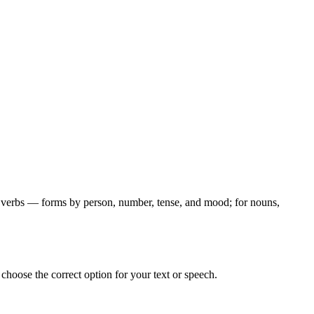
for verbs — forms by person, number, tense, and mood; for nouns,
hoose the correct option for your text or speech.