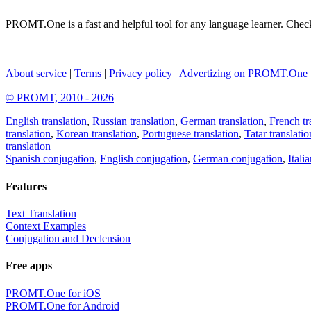
PROMT.One is a fast and helpful tool for any language learner. Check 
About service
|
Terms
|
Privacy policy
|
Advertizing on PROMT.One
© PROMT, 2010 - 2026
English translation
,
Russian translation
,
German translation
,
French tr
translation
,
Korean translation
,
Portuguese translation
,
Tatar translatio
translation
Spanish conjugation
,
English conjugation
,
German conjugation
,
Itali
Features
Text Translation
Context Examples
Conjugation and Declension
Free apps
PROMT.One for iOS
PROMT.One for Android