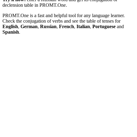
declension table in PROMT.One.
PROMT.One is a fast and helpful tool for any language learner.
Check the conjugation of verbs and see the table of tenses for
English
,
German
,
Russian
,
French
,
Italian
,
Portuguese
and
Spanish
.