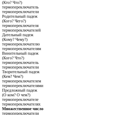
(Кто? Что?)
термопереключатель
термопереключатели
Родительный падеж
(Кого? Чего?)
термопереключателя
термопереключателей
Дательный падеж
(Кому? Чему?)
термопереключателю
термопереключателям
Винительный падеж
(Кого? Что?)
термопереключатель
термопереключатели
Творительный падеж
(Кем? Чем?)
термопереключателем
термопереключателями
Предложный падеж
(О ком? О чем?)
термопереключателе
термопереключателях
Множественное число
термопереключатели