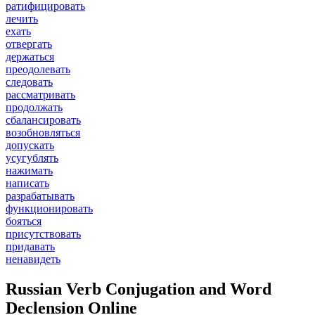
ратифицировать
лечить
ехать
отвергать
держаться
преодолевать
следовать
рассматривать
продолжать
сбалансировать
возобновляться
допускать
усугублять
нажимать
написать
разрабатывать
функционировать
бояться
присутствовать
придавать
ненавидеть
Russian Verb Conjugation and Word
Declension Online