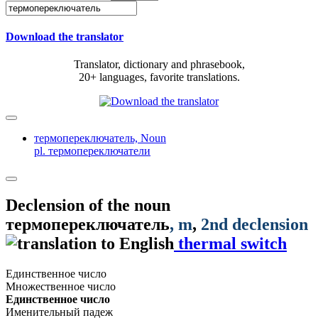
Download the translator
Translator, dictionary and phrasebook,
20+ languages, favorite translations.
термопереключатель,
Noun
pl. термопереключатели
Declension of the noun
термопереключатель
, m
,
2nd declension
thermal switch
Единственное число
Множественное число
Единственное число
Именительный падеж