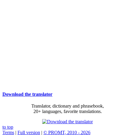
Download the translator
Translator, dictionary and phrasebook,
20+ languages, favorite translations.
to top
Terms
|
Full version
|
© PROMT, 2010 - 2026