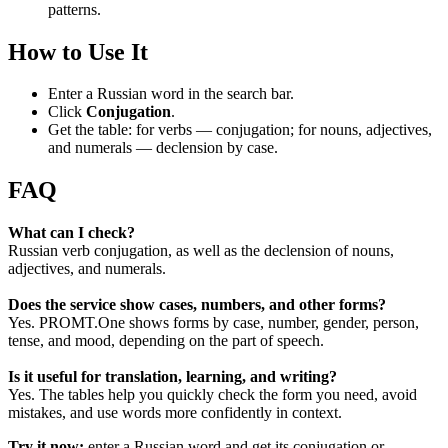
patterns.
How to Use It
Enter a Russian word in the search bar.
Click
Conjugation
.
Get the table: for verbs — conjugation; for nouns, adjectives,
and numerals — declension by case.
FAQ
What can I check?
Russian verb conjugation, as well as the declension of nouns,
adjectives, and numerals.
Does the service show cases, numbers, and other forms?
Yes. PROMT.One shows forms by case, number, gender, person,
tense, and mood, depending on the part of speech.
Is it useful for translation, learning, and writing?
Yes. The tables help you quickly check the form you need, avoid
mistakes, and use words more confidently in context.
Try it now:
enter a Russian word and get its conjugation or