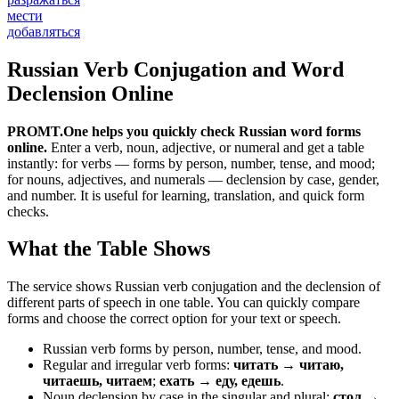
мести
добавляться
Russian Verb Conjugation and Word
Declension Online
PROMT.One helps you quickly check Russian word forms
online.
Enter a verb, noun, adjective, or numeral and get a table
instantly: for verbs — forms by person, number, tense, and mood;
for nouns, adjectives, and numerals — declension by case, gender,
and number. It is useful for learning, translation, and quick form
checks.
What the Table Shows
The service shows Russian verb conjugation and the declension of
different parts of speech in one table. You can quickly compare
forms and choose the correct option for your text or speech.
Russian verb forms by person, number, tense, and mood.
Regular and irregular verb forms:
читать → читаю,
читаешь, читаем
;
ехать → еду, едешь
.
Noun declension by case in the singular and plural:
стол →