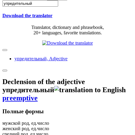
Download the translator
Translator, dictionary and phrasebook,
20+ languages, favorite translations.
упредительный,
Adjective
Declension of the adjective
упредительный
preemptive
Полные формы
мужской род, ед.число
женский род, ед.число
средний род, ед.число