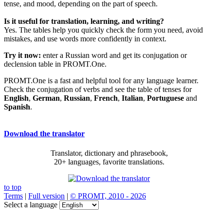
tense, and mood, depending on the part of speech.
Is it useful for translation, learning, and writing?
Yes. The tables help you quickly check the form you need, avoid
mistakes, and use words more confidently in context.
Try it now:
enter a Russian word and get its conjugation or
declension table in PROMT.One.
PROMT.One is a fast and helpful tool for any language learner.
Check the conjugation of verbs and see the table of tenses for
English
,
German
,
Russian
,
French
,
Italian
,
Portuguese
and
Spanish
.
Download the translator
Translator, dictionary and phrasebook,
20+ languages, favorite translations.
to top
Terms
|
Full version
|
© PROMT, 2010 - 2026
Select a language