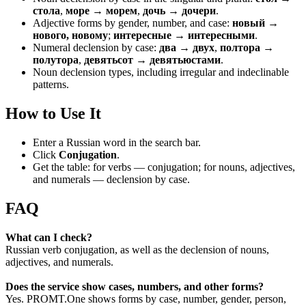
стола
,
море → морем
,
дочь → дочери
.
Adjective forms by gender, number, and case:
новый →
нового, новому
;
интересные → интересными
.
Numeral declension by case:
два → двух
,
полтора →
полутора
,
девятьсот → девятьюстами
.
Noun declension types, including irregular and indeclinable
patterns.
How to Use It
Enter a Russian word in the search bar.
Click
Conjugation
.
Get the table: for verbs — conjugation; for nouns, adjectives,
and numerals — declension by case.
FAQ
What can I check?
Russian verb conjugation, as well as the declension of nouns,
adjectives, and numerals.
Does the service show cases, numbers, and other forms?
Yes. PROMT.One shows forms by case, number, gender, person,