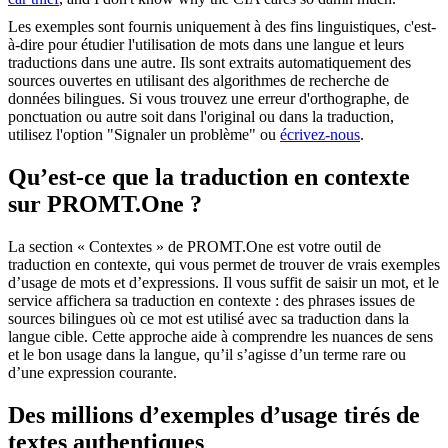
Les exemples sont fournis uniquement à des fins linguistiques, c'est-
à-dire pour étudier l'utilisation de mots dans une langue et leurs
traductions dans une autre. Ils sont extraits automatiquement des
sources ouvertes en utilisant des algorithmes de recherche de
données bilingues. Si vous trouvez une erreur d'orthographe, de
ponctuation ou autre soit dans l'original ou dans la traduction,
utilisez l'option "Signaler un problème" ou
écrivez-nous
.
Qu’est-ce que la traduction en contexte
sur PROMT.One ?
La section « Contextes » de PROMT.One est votre outil de
traduction en contexte, qui vous permet de trouver de vrais exemples
d’usage de mots et d’expressions. Il vous suffit de saisir un mot, et le
service affichera sa traduction en contexte : des phrases issues de
sources bilingues où ce mot est utilisé avec sa traduction dans la
langue cible. Cette approche aide à comprendre les nuances de sens
et le bon usage dans la langue, qu’il s’agisse d’un terme rare ou
d’une expression courante.
Des millions d’exemples d’usage tirés de
textes authentiques