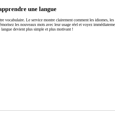
 apprendre une langue
otre vocabulaire. Le service montre clairement comment les idiomes, les 
s mémorisez les nouveaux mots avec leur usage réel et voyez immédiateme
langue devient plus simple et plus motivant !