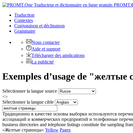
PROMT.
Traduction
Contextes
Conjugaison
et déclinaison
Grammaire
Nous contacter
Aide et support
Télécharger des applications
La publicité
Exemples d’usage de "желтые с
Sélectionner la langue source
<>
Sélectionner la langue cible
Традиционно в качестве основы выборки используются перечн
ассоциаций и коммерческих предприятий и телефонные перечн
business directories and telephone listings constitute the sampling fra
«
Желтые
страницы
»
Yellow
Pages