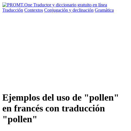
Traducción
Contextos
Conjugación
y declinación
Gramática
Ejemplos del uso de "pollen"
en francés con traducción
"pollen"