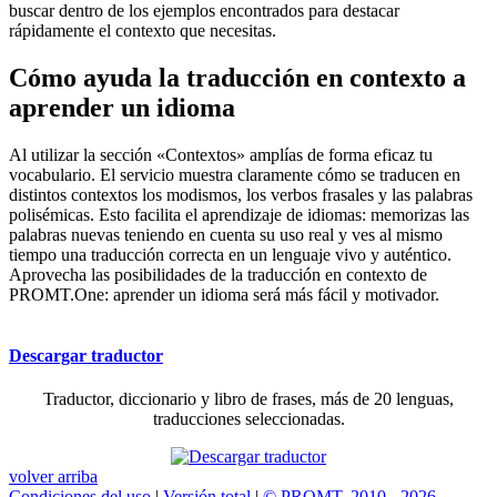
buscar dentro de los ejemplos encontrados para destacar
rápidamente el contexto que necesitas.
Cómo ayuda la traducción en contexto a
aprender un idioma
Al utilizar la sección «Contextos» amplías de forma eficaz tu
vocabulario. El servicio muestra claramente cómo se traducen en
distintos contextos los modismos, los verbos frasales y las palabras
polisémicas. Esto facilita el aprendizaje de idiomas: memorizas las
palabras nuevas teniendo en cuenta su uso real y ves al mismo
tiempo una traducción correcta en un lenguaje vivo y auténtico.
Aprovecha las posibilidades de la traducción en contexto de
PROMT.One: aprender un idioma será más fácil y motivador.
Descargar traductor
Traductor, diccionario y libro de frases, más de 20 lenguas,
traducciones seleccionadas.
volver arriba
Condiciones del uso
|
Versión total
|
© PROMT, 2010 - 2026