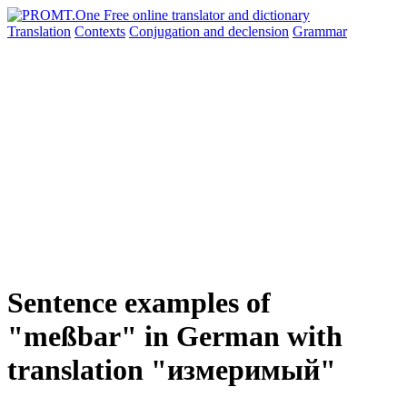
Translation
Contexts
Conjugation
and declension
Grammar
Sentence examples of
"meßbar" in German with
translation "измеримый"