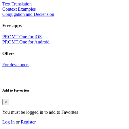
Text Translation
Context Examples
Conjugation and Declension
Free apps
PROMT.One for iOS
PROMT.One for Android
Offers
For developers
Add to Favorites
×
You must be logged in to add to Favorites
Log In
or
Register