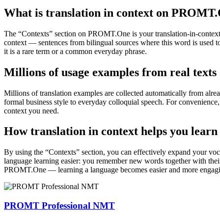
What is translation in context on PROMT
The “Contexts” section on PROMT.One is your translation-in-context to
context — sentences from bilingual sources where this word is used to
it is a rare term or a common everyday phrase.
Millions of usage examples from real texts
Millions of translation examples are collected automatically from alr
formal business style to everyday colloquial speech. For convenience, t
context you need.
How translation in context helps you learn
By using the “Contexts” section, you can effectively expand your voc
language learning easier: you remember new words together with their 
PROMT.One — learning a language becomes easier and more engag
PROMT Professional NMT