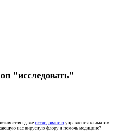
tion "исследовать"
ротивостоят даже
исследованию
управления климатом.
ающую нас вирусную флору и помочь медицине?