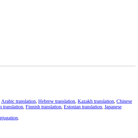
,
Arabic translation
,
Hebrew translation
,
Kazakh translation
,
Chinese
 translation
,
Finnish translation
,
Estonian translation
,
Japanese
njugation
.