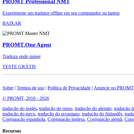
PROMT Professional NMT
Experimente um tradutor offline em seu computador ou laptop
BAIXAR
PROMT.One Agent
Traduza onde quiser
TESTE GRÁTIS
Sobre
|
Termos de uso
|
Política de Privacidade
|
Anuncie no PROMT
© PROMT, 2010 - 2026
tradução do inglés
,
tradução do russo
,
tradução do alemão
,
tradução d
tradução do turco
,
tradução do ucraniano
,
tradução do finlandês
,
trad
Conjugação espanhola
,
Conjugação inglesa
,
Conjugação alemã
,
Conj
Recursos