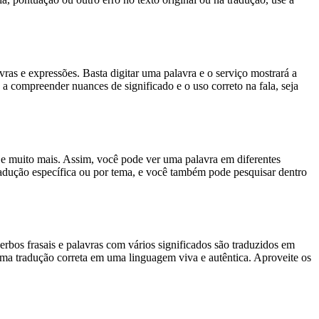
s e expressões. Basta digitar uma palavra e o serviço mostrará a
 a compreender nuances de significado e o uso correto na fala, seja
es e muito mais. Assim, você pode ver uma palavra em diferentes
tradução específica ou por tema, e você também pode pesquisar dentro
rbos frasais e palavras com vários significados são traduzidos em
uma tradução correta em uma linguagem viva e autêntica. Aproveite os