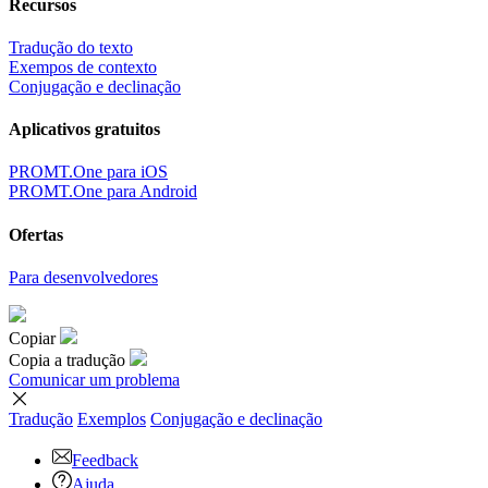
Recursos
Tradução do texto
Exempos de contexto
Conjugação e declinação
Aplicativos gratuitos
PROMT.One para iOS
PROMT.One para Android
Ofertas
Para desenvolvedores
Copiar
Copia a tradução
Comunicar um problema
Tradução
Exemplos
Conjugação
e declinação
Feedback
Ajuda