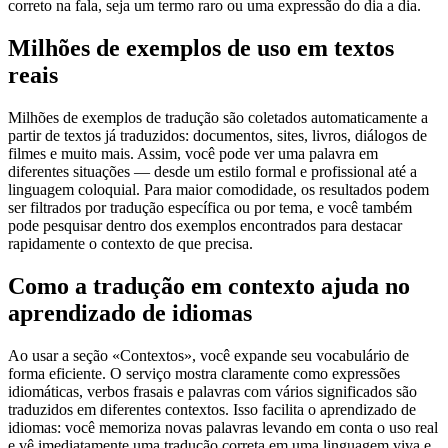
correto na fala, seja um termo raro ou uma expressão do dia a dia.
Milhões de exemplos de uso em textos
reais
Milhões de exemplos de tradução são coletados automaticamente a
partir de textos já traduzidos: documentos, sites, livros, diálogos de
filmes e muito mais. Assim, você pode ver uma palavra em
diferentes situações — desde um estilo formal e profissional até a
linguagem coloquial. Para maior comodidade, os resultados podem
ser filtrados por tradução específica ou por tema, e você também
pode pesquisar dentro dos exemplos encontrados para destacar
rapidamente o contexto de que precisa.
Como a tradução em contexto ajuda no
aprendizado de idiomas
Ao usar a seção «Contextos», você expande seu vocabulário de
forma eficiente. O serviço mostra claramente como expressões
idiomáticas, verbos frasais e palavras com vários significados são
traduzidos em diferentes contextos. Isso facilita o aprendizado de
idiomas: você memoriza novas palavras levando em conta o uso real
e vê imediatamente uma tradução correta em uma linguagem viva e