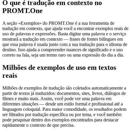
O que é tradução em contexto no
PROMT.One
A seção «Exemplos» do PROMT.One é a sua ferramenta de
tradução em contexto, que ajuda você a encontrar exemplos reais de
uso de palavras e expressões. Basta digitar uma palavra e o serviço
mostrará a tradução em contexto — frases de fontes bilíngues em
que essa palavra é usada junto com a sua tradução para o idioma de
destino. Isso ajuda a compreender nuances de significado e o uso
correto na fala, seja um termo raro ou uma expressão do dia a dia.
Milhões de exemplos de uso em textos
reais
Milhões de exemplos de tradução são coletados automaticamente a
partir de textos já traduzidos: documentos, sites, livros, diálogos de
filmes e muito mais. Assim, você pode ver uma palavra em
diferentes situações — desde um estilo formal e profissional até a
linguagem coloquial. Para maior comodidade, os resultados podem
ser filtrados por tradução específica ou por tema, e você também
pode pesquisar dentro dos exemplos encontrados para destacar
rapidamente o contexto de que precisa.