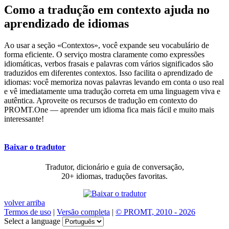
Como a tradução em contexto ajuda no
aprendizado de idiomas
Ao usar a seção «Contextos», você expande seu vocabulário de
forma eficiente. O serviço mostra claramente como expressões
idiomáticas, verbos frasais e palavras com vários significados são
traduzidos em diferentes contextos. Isso facilita o aprendizado de
idiomas: você memoriza novas palavras levando em conta o uso real
e vê imediatamente uma tradução correta em uma linguagem viva e
autêntica. Aproveite os recursos de tradução em contexto do
PROMT.One — aprender um idioma fica mais fácil e muito mais
interessante!
Baixar o tradutor
Tradutor, dicionário e guia de conversação,
20+ idiomas, traduções favoritas.
volver arriba
Termos de uso
|
Versão completa
|
© PROMT, 2010 - 2026
Select a language