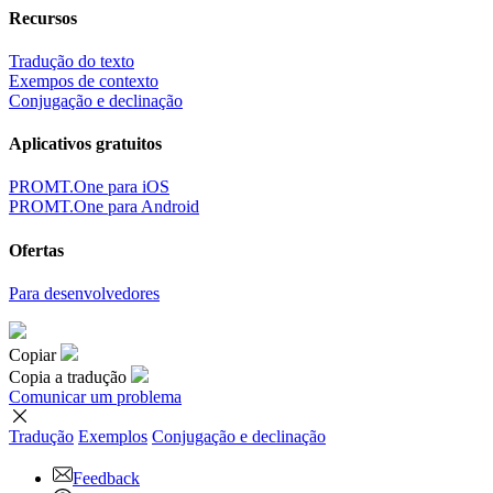
Recursos
Tradução do texto
Exempos de contexto
Conjugação e declinação
Aplicativos gratuitos
PROMT.One para iOS
PROMT.One para Android
Ofertas
Para desenvolvedores
Copiar
Copia a tradução
Comunicar um problema
Tradução
Exemplos
Conjugação
e declinação
Feedback