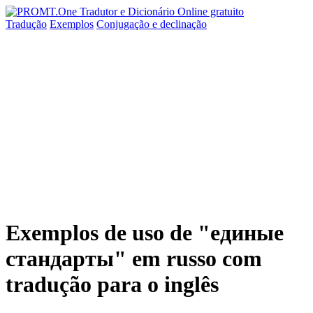
Tradução
Exemplos
Conjugação
e declinação
Exemplos de uso de "единые
стандарты" em russo com
tradução para o inglês