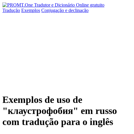
Tradução
Exemplos
Conjugação
e declinação
Exemplos de uso de
"клаустрофобия" em russo
com tradução para o inglês