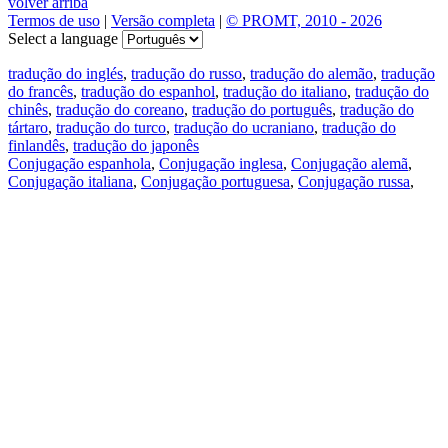
volver arriba
Termos de uso
|
Versão completa
|
© PROMT, 2010 - 2026
Select a language
tradução do inglés
,
tradução do russo
,
tradução do alemão
,
tradução
do francês
,
tradução do espanhol
,
tradução do italiano
,
tradução do
chinês
,
tradução do coreano
,
tradução do português
,
tradução do
tártaro
,
tradução do turco
,
tradução do ucraniano
,
tradução do
finlandês
,
tradução do japonês
Conjugação espanhola
,
Conjugação inglesa
,
Conjugação alemã
,
Conjugação italiana
,
Conjugação portuguesa
,
Conjugação russa
,
Conjugação francesa
.
Recursos
Tradução do texto
Exempos de contexto
Conjugação e declinação
Aplicativos gratuitos
PROMT.One para iOS
PROMT.One para Android