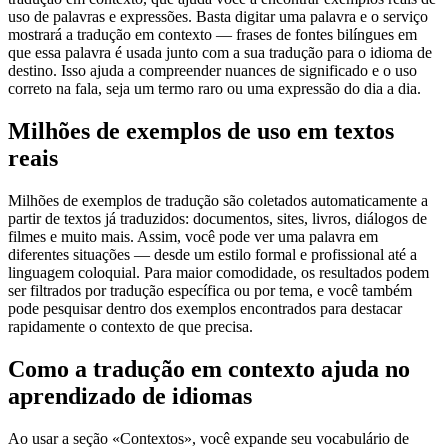
uso de palavras e expressões. Basta digitar uma palavra e o serviço
mostrará a tradução em contexto — frases de fontes bilíngues em
que essa palavra é usada junto com a sua tradução para o idioma de
destino. Isso ajuda a compreender nuances de significado e o uso
correto na fala, seja um termo raro ou uma expressão do dia a dia.
Milhões de exemplos de uso em textos
reais
Milhões de exemplos de tradução são coletados automaticamente a
partir de textos já traduzidos: documentos, sites, livros, diálogos de
filmes e muito mais. Assim, você pode ver uma palavra em
diferentes situações — desde um estilo formal e profissional até a
linguagem coloquial. Para maior comodidade, os resultados podem
ser filtrados por tradução específica ou por tema, e você também
pode pesquisar dentro dos exemplos encontrados para destacar
rapidamente o contexto de que precisa.
Como a tradução em contexto ajuda no
aprendizado de idiomas
Ao usar a seção «Contextos», você expande seu vocabulário de