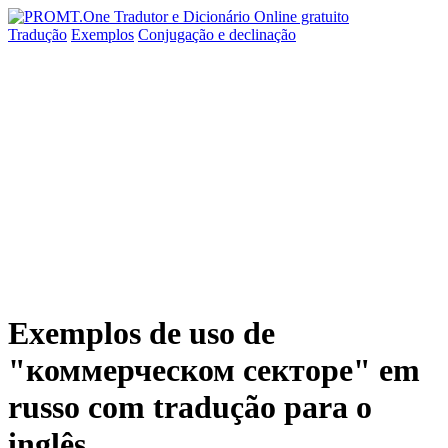
Tradução
Exemplos
Conjugação
e declinação
Exemplos de uso de
"коммерческом секторе" em
russo com tradução para o
inglês