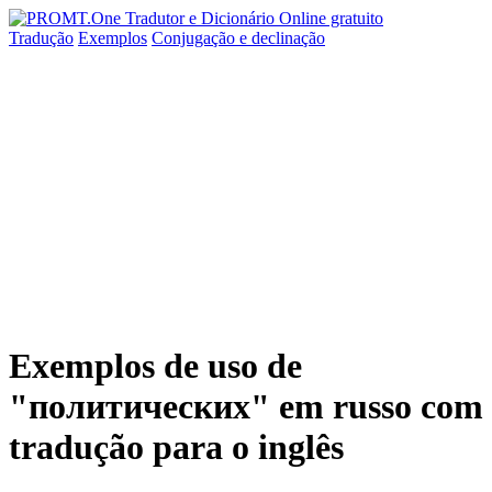
Tradução
Exemplos
Conjugação
e declinação
Exemplos de uso de
"политических" em russo com
tradução para o inglês