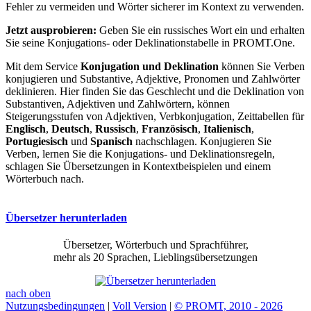
Fehler zu vermeiden und Wörter sicherer im Kontext zu verwenden.
Jetzt ausprobieren:
Geben Sie ein russisches Wort ein und erhalten
Sie seine Konjugations- oder Deklinationstabelle in PROMT.One.
Mit dem Service
Konjugation und Deklination
können Sie Verben
konjugieren und Substantive, Adjektive, Pronomen und Zahlwörter
deklinieren. Hier finden Sie das Geschlecht und die Deklination von
Substantiven, Adjektiven und Zahlwörtern, können
Steigerungsstufen von Adjektiven, Verbkonjugation, Zeittabellen für
Englisch
,
Deutsch
,
Russisch
,
Französisch
,
Italienisch
,
Portugiesisch
und
Spanisch
nachschlagen. Konjugieren Sie
Verben, lernen Sie die Konjugations- und Deklinationsregeln,
schlagen Sie Übersetzungen in Kontextbeispielen und einem
Wörterbuch nach.
Übersetzer herunterladen
Übersetzer, Wörterbuch und Sprachführer,
mehr als 20 Sprachen, Lieblingsübersetzungen
nach oben
Nutzungsbedingungen
|
Voll Version
|
© PROMT, 2010 - 2026