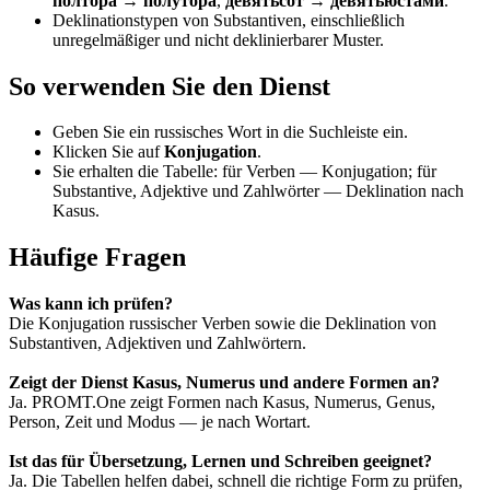
полтора → полутора
,
девятьсот → девятьюстами
.
Deklinationstypen von Substantiven, einschließlich
unregelmäßiger und nicht deklinierbarer Muster.
So verwenden Sie den Dienst
Geben Sie ein russisches Wort in die Suchleiste ein.
Klicken Sie auf
Konjugation
.
Sie erhalten die Tabelle: für Verben — Konjugation; für
Substantive, Adjektive und Zahlwörter — Deklination nach
Kasus.
Häufige Fragen
Was kann ich prüfen?
Die Konjugation russischer Verben sowie die Deklination von
Substantiven, Adjektiven und Zahlwörtern.
Zeigt der Dienst Kasus, Numerus und andere Formen an?
Ja. PROMT.One zeigt Formen nach Kasus, Numerus, Genus,
Person, Zeit und Modus — je nach Wortart.
Ist das für Übersetzung, Lernen und Schreiben geeignet?
Ja. Die Tabellen helfen dabei, schnell die richtige Form zu prüfen,