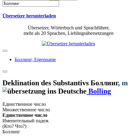
Übersetzer herunterladen
Übersetzer, Wörterbuch und Sprachführer,
mehr als 20 Sprachen, Lieblingsübersetzungen
Боллинг,
Eigenname
Deklination des Substantivs
Боллинг
, m
Bolling
Единственное число
Множественное число
Единственное число
Именительный падеж
(Кто? Что?)
Боллинг