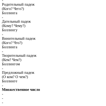
-
Родительный падеж
(Кого? Чего?)
Боллинга
-
Дательный падеж
(Кому? Чему?)
Боллингу
-
Винительный падеж
(Кого? Что?)
Боллинга
-
Творительный падеж
(Кем? Чем?)
Боллингом
-
Предложный падеж
(О ком? О чем?)
Боллинге
-
Множественное число
-
-
-