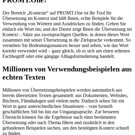
PROMT.One?
Der Bereich „Kontexte“ auf PROMT.One ist Ihr Tool für
Übersetzung im Kontext und hilft Ihnen, echte Beispiele für die
Verwendung von Wörtern und Ausdrücken zu finden. Geben Sie
einfach ein Wort ein, und der Dienst zeigt Ihnen die Übersetzung im
Kontext – Sätze aus zweisprachigen Quellen, in denen dieses Wort
zusammen mit seiner Übersetzung in die Zielsprache vorkommt. So
verstehen Sie Bedeutungsnuancen besser und sehen, wie das Wort
korrekt verwendet wird – ganz gleich, ob es sich um einen seltenen
Fachbegriff oder eine gängige Alltagsformulierung handelt.
Millionen von Verwendungsbeispielen aus
echten Texten
Millionen von Übersetzungsbeispielen werden automatisch aus
bereits übersetzten Texten gesammelt: aus Dokumenten, Websites,
Büchern, Filmdialogen und vielem mehr. Dadurch sehen Sie ein
Wort in ganz unterschiedlichen Situationen – vom formell-
geschäftlichen Stil bis hin zur Umgangssprache. Zur besseren
Übersicht können Sie die Ergebnisse nach einer bestimmten
Übersetzung oder nach Thema filtern und zusätzlich in den
gefundenen Beispielen suchen, um den benötigten Kontext schnell
zu finden.