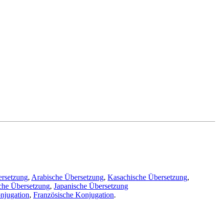
ersetzung
,
Arabische Übersetzung
,
Kasachische Übersetzung
,
che Übersetzung
,
Japanische Übersetzung
njugation
,
Französische Konjugation
.