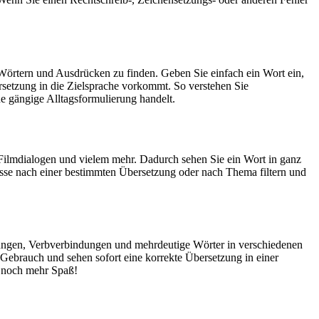
Wörtern und Ausdrücken zu finden. Geben Sie einfach ein Wort ein,
rsetzung in die Zielsprache vorkommt. So verstehen Sie
e gängige Alltagsformulierung handelt.
Filmdialogen und vielem mehr. Dadurch sehen Sie ein Wort in ganz
isse nach einer bestimmten Übersetzung oder nach Thema filtern und
dungen, Verbverbindungen und mehrdeutige Wörter in verschiedenen
ebrauch und sehen sofort eine korrekte Übersetzung in einer
 noch mehr Spaß!