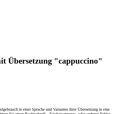
mit Übersetzung "cappuccino"
rtgebrauch in einer Sprache und Varianten ihrer Übersetzung in eine
Wenn Sie einen Rechtschreib-, Zeichensetzungs- oder anderen Fehler