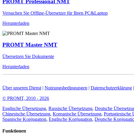
PROMT Professional NMT
Versuchen Sie Offline-Übersetzer für Ihren PC&Laptop
Herunterladen
PROMT Master NMT
Übersetzen Sie Dokumente
Herunterladen
Über unseren Dienst
|
Nutzungsbedingungen
|
Datenschutzerklärung
© PROMT, 2010 - 2026
Englische Übersetzung
,
Russische Übersetzung
,
Deutsche Übersetzu
Chinesische Übersetzung
,
Koreanische Übersetzung
,
Portugiesische 
Spanische Konjugation
,
Englische Konjugation
,
Deutsche Konjugati
Funktionen