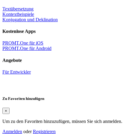
Textübersetzung
Kontextbeispiele
Konjugation und Deklination
Kostenlose Apps
PROMT.One für iOS
PROMT.One für Android
Angebote
Für Entwickler
Zu Favoriten hinzufügen
×
Um zu den Favoriten hinzuzufügen, müssen Sie sich anmelden.
Anmelden
oder
Registrieren