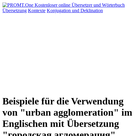
Übersetzung
Kontexte
Konjugation
und Deklination
Beispiele für die Verwendung
von "urban agglomeration" im
Englischen mit Übersetzung
"городская агломерация"