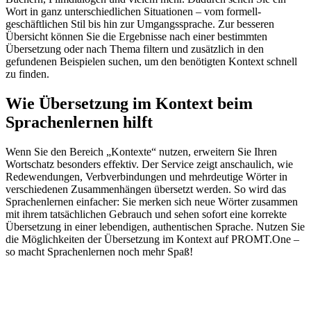
Wort in ganz unterschiedlichen Situationen – vom formell-
geschäftlichen Stil bis hin zur Umgangssprache. Zur besseren
Übersicht können Sie die Ergebnisse nach einer bestimmten
Übersetzung oder nach Thema filtern und zusätzlich in den
gefundenen Beispielen suchen, um den benötigten Kontext schnell
zu finden.
Wie Übersetzung im Kontext beim
Sprachenlernen hilft
Wenn Sie den Bereich „Kontexte“ nutzen, erweitern Sie Ihren
Wortschatz besonders effektiv. Der Service zeigt anschaulich, wie
Redewendungen, Verbverbindungen und mehrdeutige Wörter in
verschiedenen Zusammenhängen übersetzt werden. So wird das
Sprachenlernen einfacher: Sie merken sich neue Wörter zusammen
mit ihrem tatsächlichen Gebrauch und sehen sofort eine korrekte
Übersetzung in einer lebendigen, authentischen Sprache. Nutzen Sie
die Möglichkeiten der Übersetzung im Kontext auf PROMT.One –
so macht Sprachenlernen noch mehr Spaß!