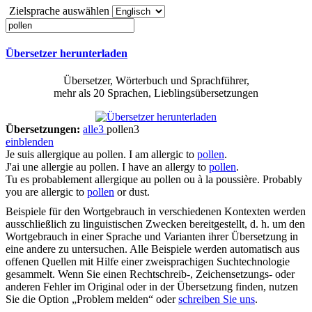
Zielsprache auswählen
Übersetzer herunterladen
Übersetzer, Wörterbuch und Sprachführer,
mehr als 20 Sprachen, Lieblingsübersetzungen
Übersetzungen:
alle
3
pollen
3
einblenden
Je suis allergique au
pollen
.
I am allergic to
pollen
.
J'ai une allergie au
pollen
.
I have an allergy to
pollen
.
Tu es probablement allergique au
pollen
ou à la poussière.
Probably
you are allergic to
pollen
or dust.
Beispiele für den Wortgebrauch in verschiedenen Kontexten werden
ausschließlich zu linguistischen Zwecken bereitgestellt, d. h. um den
Wortgebrauch in einer Sprache und Varianten ihrer Übersetzung in
eine andere zu untersuchen. Alle Beispiele werden automatisch aus
offenen Quellen mit Hilfe einer zweisprachigen Suchtechnologie
gesammelt. Wenn Sie einen Rechtschreib-, Zeichensetzungs- oder
anderen Fehler im Original oder in der Übersetzung finden, nutzen
Sie die Option „Problem melden“ oder
schreiben Sie uns
.