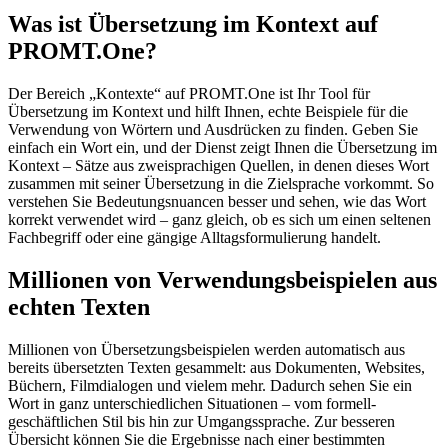
Was ist Übersetzung im Kontext auf
PROMT.One?
Der Bereich „Kontexte“ auf PROMT.One ist Ihr Tool für
Übersetzung im Kontext und hilft Ihnen, echte Beispiele für die
Verwendung von Wörtern und Ausdrücken zu finden. Geben Sie
einfach ein Wort ein, und der Dienst zeigt Ihnen die Übersetzung im
Kontext – Sätze aus zweisprachigen Quellen, in denen dieses Wort
zusammen mit seiner Übersetzung in die Zielsprache vorkommt. So
verstehen Sie Bedeutungsnuancen besser und sehen, wie das Wort
korrekt verwendet wird – ganz gleich, ob es sich um einen seltenen
Fachbegriff oder eine gängige Alltagsformulierung handelt.
Millionen von Verwendungsbeispielen aus
echten Texten
Millionen von Übersetzungsbeispielen werden automatisch aus
bereits übersetzten Texten gesammelt: aus Dokumenten, Websites,
Büchern, Filmdialogen und vielem mehr. Dadurch sehen Sie ein
Wort in ganz unterschiedlichen Situationen – vom formell-
geschäftlichen Stil bis hin zur Umgangssprache. Zur besseren
Übersicht können Sie die Ergebnisse nach einer bestimmten