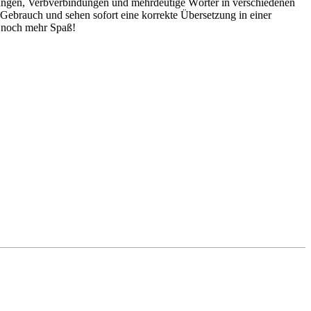
dungen, Verbverbindungen und mehrdeutige Wörter in verschiedenen
ebrauch und sehen sofort eine korrekte Übersetzung in einer
 noch mehr Spaß!