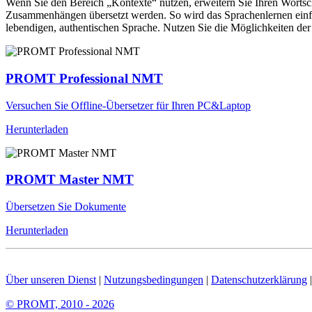
Wenn Sie den Bereich „Kontexte“ nutzen, erweitern Sie Ihren Wortsc
Zusammenhängen übersetzt werden. So wird das Sprachenlernen einfac
lebendigen, authentischen Sprache. Nutzen Sie die Möglichkeiten 
PROMT Professional NMT
Versuchen Sie Offline-Übersetzer für Ihren PC&Laptop
Herunterladen
PROMT Master NMT
Übersetzen Sie Dokumente
Herunterladen
Über unseren Dienst
|
Nutzungsbedingungen
|
Datenschutzerklärung
© PROMT, 2010 - 2026