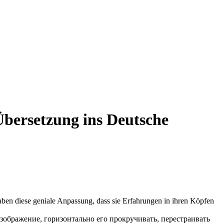
bersetzung ins Deutsche
en diese geniale Anpassung, dass sie Erfahrungen in ihren Köpfen
зображение, горизонтально его
прокручивать
, перестраивать