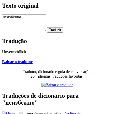
Texto original
Tradução
Unvermeidlich
Baixar o tradutor
Tradutor, dicionário e guia de conversação,
20+ idiomas, traduções favoritas.
Traduções de dicionário para
"неизбежно"
неизбежный
adjetivo
Declinação