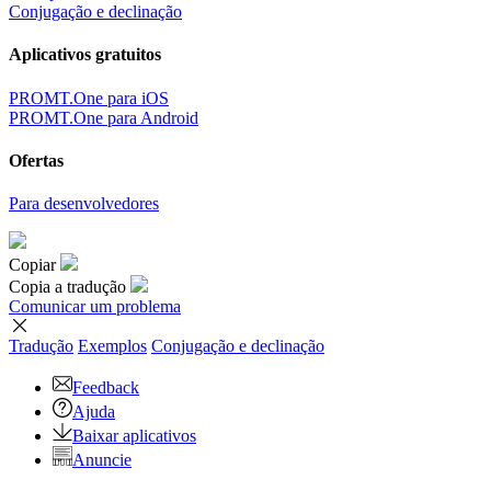
Conjugação e declinação
Aplicativos gratuitos
PROMT.One para iOS
PROMT.One para Android
Ofertas
Para desenvolvedores
Copiar
Copia a tradução
Comunicar um problema
Tradução
Exemplos
Conjugação
e declinação
Feedback
Ajuda
Baixar aplicativos
Anuncie