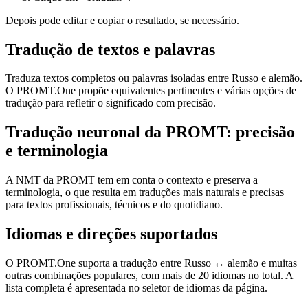
Depois pode editar e copiar o resultado, se necessário.
Tradução de textos e palavras
Traduza textos completos ou palavras isoladas entre Russo e alemão.
O PROMT.One propõe equivalentes pertinentes e várias opções de
tradução para refletir o significado com precisão.
Tradução neuronal da PROMT: precisão
e terminologia
A NMT da PROMT tem em conta o contexto e preserva a
terminologia, o que resulta em traduções mais naturais e precisas
para textos profissionais, técnicos e do quotidiano.
Idiomas e direções suportados
O PROMT.One suporta a tradução entre Russo ↔ alemão e muitas
outras combinações populares, com mais de 20 idiomas no total. A
lista completa é apresentada no seletor de idiomas da página.