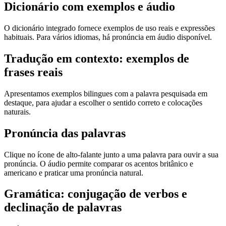
Dicionário com exemplos e áudio
O dicionário integrado fornece exemplos de uso reais e expressões
habituais. Para vários idiomas, há pronúncia em áudio disponível.
Tradução em contexto: exemplos de
frases reais
Apresentamos exemplos bilingues com a palavra pesquisada em
destaque, para ajudar a escolher o sentido correto e colocações
naturais.
Pronúncia das palavras
Clique no ícone de alto-falante junto a uma palavra para ouvir a sua
pronúncia. O áudio permite comparar os acentos britânico e
americano e praticar uma pronúncia natural.
Gramática: conjugação de verbos e
declinação de palavras