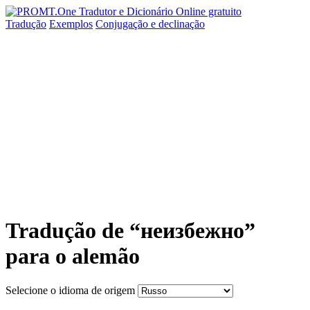
Tradução
Exemplos
Conjugação
e declinação
Tradução de “неизбежно”
para o alemão
Selecione o idioma de origem