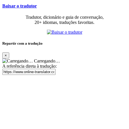
Baixar o tradutor
Tradutor, dicionário e guia de conversação,
20+ idiomas, traduções favoritas.
Repartir com a tradução
×
Carregando…
A referência direta à tradução: