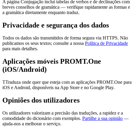
A página Conjugação inclui tabelas de verbos e de declinações com
breves conselhos de gramática — verifique rapidamente as formas e
a gramática diretamente enquanto traduz.
Privacidade e segurança dos dados
Todos os dados são transmitidos de forma segura via HTTPS. Não
publicamos os seus textos; consulte a nossa
Política de Privacidade
para mais detalhes.
Aplicações móveis PROMT.One
(iOS/Android)
TTraduza onde quer que esteja com as aplicações PROMT.One para
iOS e Android, disponíveis na App Store e no Google Play.
Opiniões dos utilizadores
Os utilizadores valorizam a precisão das traduções, a rapidez e a
comodidade do dicionário com exemplos.
Partilhe a sua opinião
—
ajuda-nos a melhorar o serviço.