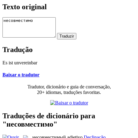
Texto original
Tradução
Es ist unvereinbar
Baixar o tradutor
Tradutor, dicionário e guia de conversação,
20+ idiomas, traduções favoritas.
Traduções de dicionário para
"несовместимо"
несовместимый
adjetivo
Declinação