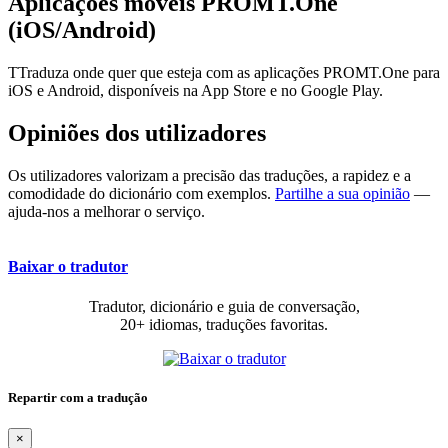
Aplicações móveis PROMT.One
(iOS/Android)
TTraduza onde quer que esteja com as aplicações PROMT.One para
iOS e Android, disponíveis na App Store e no Google Play.
Opiniões dos utilizadores
Os utilizadores valorizam a precisão das traduções, a rapidez e a
comodidade do dicionário com exemplos.
Partilhe a sua opinião
—
ajuda-nos a melhorar o serviço.
Baixar o tradutor
Tradutor, dicionário e guia de conversação,
20+ idiomas, traduções favoritas.
Repartir com a tradução
×