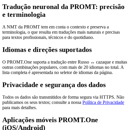
Tradução neuronal da PROMT: precisão
e terminologia
A NMT da PROMT tem em conta o contexto e preserva a
terminologia, o que resulta em traduções mais naturais e precisas
para textos profissionais, técnicos e do quotidiano.
Idiomas e direções suportados
O PROMT.One suporta a tradução entre Russo ↔ cazaque e muitas
outras combinações populares, com mais de 20 idiomas no total. A
lista completa é apresentada no seletor de idiomas da página.
Privacidade e segurança dos dados
Todos os dados são transmitidos de forma segura via HTTPS. Não
publicamos os seus textos; consulte a nossa
Política de Privacidade
para mais detalhes.
Aplicações móveis PROMT.One
(iOS/Android)