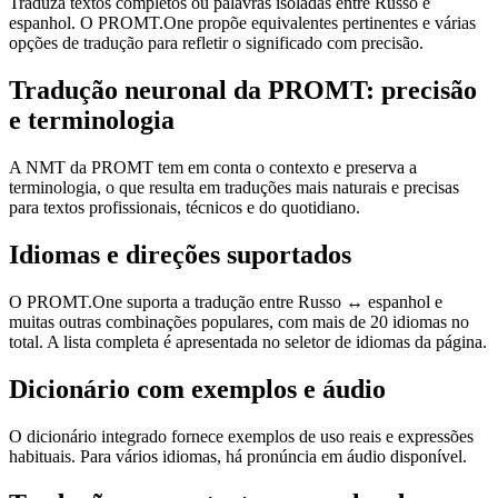
Traduza textos completos ou palavras isoladas entre Russo e
espanhol. O PROMT.One propõe equivalentes pertinentes e várias
opções de tradução para refletir o significado com precisão.
Tradução neuronal da PROMT: precisão
e terminologia
A NMT da PROMT tem em conta o contexto e preserva a
terminologia, o que resulta em traduções mais naturais e precisas
para textos profissionais, técnicos e do quotidiano.
Idiomas e direções suportados
O PROMT.One suporta a tradução entre Russo ↔ espanhol e
muitas outras combinações populares, com mais de 20 idiomas no
total. A lista completa é apresentada no seletor de idiomas da página.
Dicionário com exemplos e áudio
O dicionário integrado fornece exemplos de uso reais e expressões
habituais. Para vários idiomas, há pronúncia em áudio disponível.