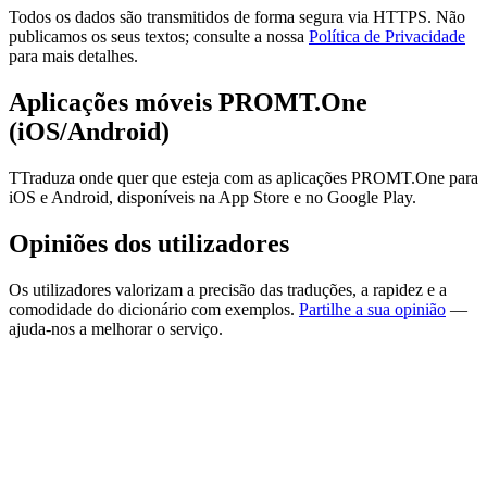
Todos os dados são transmitidos de forma segura via HTTPS. Não
publicamos os seus textos; consulte a nossa
Política de Privacidade
para mais detalhes.
Aplicações móveis PROMT.One
(iOS/Android)
TTraduza onde quer que esteja com as aplicações PROMT.One para
iOS e Android, disponíveis na App Store e no Google Play.
Opiniões dos utilizadores
Os utilizadores valorizam a precisão das traduções, a rapidez e a
comodidade do dicionário com exemplos.
Partilhe a sua opinião
—
ajuda-nos a melhorar o serviço.