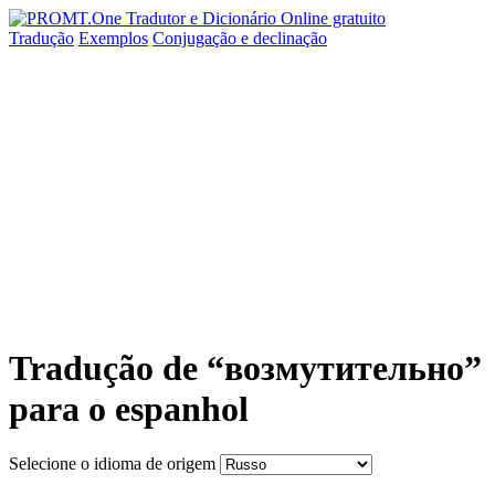
Tradução
Exemplos
Conjugação
e declinação
Tradução de “возмутительно”
para o espanhol
Selecione o idioma de origem