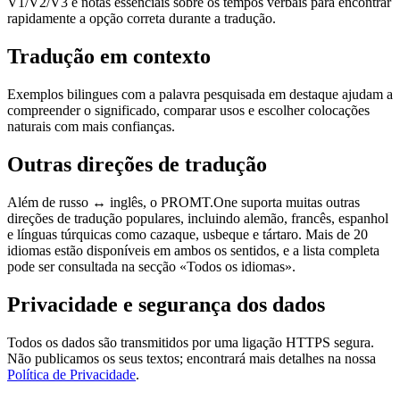
V1/V2/V3 e notas essenciais sobre os tempos verbais para encontrar
rapidamente a opção correta durante a tradução.
Tradução em contexto
Exemplos bilingues com a palavra pesquisada em destaque ajudam a
compreender o significado, comparar usos e escolher colocações
naturais com mais confianças.
Outras direções de tradução
Além de russo ↔ inglês, o PROMT.One suporta muitas outras
direções de tradução populares, incluindo alemão, francês, espanhol
e línguas túrquicas como cazaque, usbeque e tártaro. Mais de 20
idiomas estão disponíveis em ambos os sentidos, e a lista completa
pode ser consultada na secção «Todos os idiomas».
Privacidade e segurança dos dados
Todos os dados são transmitidos por uma ligação HTTPS segura.
Não publicamos os seus textos; encontrará mais detalhes na nossa
Política de Privacidade
.