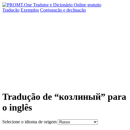
Tradução
Exemplos
Conjugação
e declinação
Tradução de “козлиный” para
o inglês
Selecione o idioma de origem