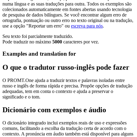
numa língua e as suas traduções para outra. Todos os exemplos são
colecionados automaticamente em fontes abertas usando tecnologia
de pesquisa de dados bilíngues. Se você encontrar algum erro de
ortografia, pontuação ou outro erro no texto original ou na tradução,
use a opção "Reportar um erro" ou
escreva para nós
.
Seu texto foi parcialmente traduzido.
Pode traduzir no máximo
5000
caracteres por vez.
Examples and translation for
O que o tradutor russo-inglês pode fazer
O PROMT.One ajuda a traduzir textos e palavras isoladas entre
russo e inglês de forma rápida e precisa. Propõe opções de tradução
adequadas, tem em conta o contexto e ajuda a preservar o
significado e o tom.
Dicionário com exemplos e áudio
O dicionário integrado inclui exemplos reais de uso e expressões
comuns, facilitando a escolha da tradução certa de acordo com o
contexto. A pronúncia em áudio também está disponível para alguns