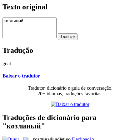
Texto original
Tradução
goat
Baixar o tradutor
Tradutor, dicionário e guia de conversação,
20+ idiomas, traduções favoritas.
Traduções de dicionário para
"козлиный"
козлиный
adjetivo
Declinação