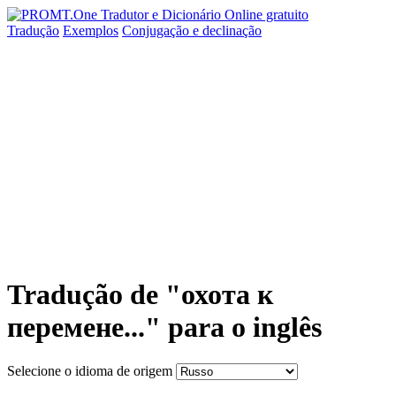
Tradução
Exemplos
Conjugação
e declinação
Tradução de "охота к
перемене..." para o inglês
Selecione o idioma de origem