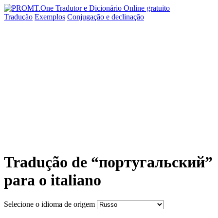
Tradução
Exemplos
Conjugação
e declinação
Tradução de “португальский”
para o italiano
Selecione o idioma de origem