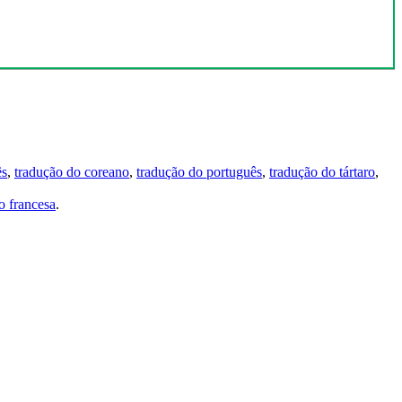
ês
,
tradução do coreano
,
tradução do português
,
tradução do tártaro
,
 francesa
.