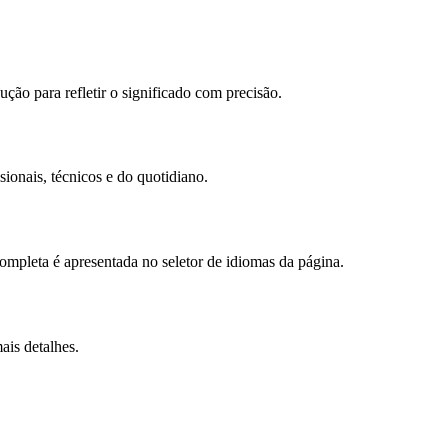
ção para refletir o significado com precisão.
ionais, técnicos e do quotidiano.
mpleta é apresentada no seletor de idiomas da página.
ais detalhes.