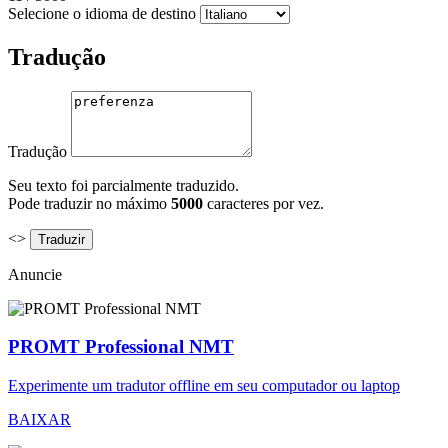
Selecione o idioma de destino
Tradução
Tradução
Seu texto foi parcialmente traduzido.
Pode traduzir no máximo
5000
caracteres por vez.
<>
Anuncie
PROMT Professional NMT
Experimente um tradutor offline em seu computador ou laptop
BAIXAR