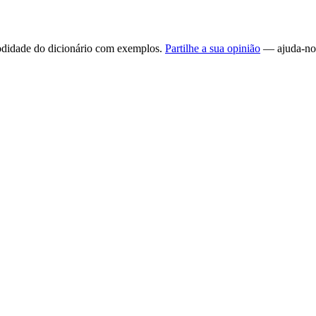
omodidade do dicionário com exemplos.
Partilhe a sua opinião
— ajuda-nos