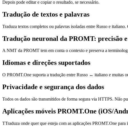
Depois pode editar e copiar o resultado, se necessário.
Tradução de textos e palavras
Traduza textos completos ou palavras isoladas entre Russo e italiano
Tradução neuronal da PROMT: precisão e
A NMT da PROMT tem em conta o contexto e preserva a terminologia, o 
Idiomas e direções suportados
O PROMT.One suporta a tradução entre Russo ↔ italiano e muitas outr
Privacidade e segurança dos dados
Todos os dados são transmitidos de forma segura via HTTPS. Não pub
Aplicações móveis PROMT.One (iOS/Andr
TTraduza onde quer que esteja com as aplicações PROMT.One para iO