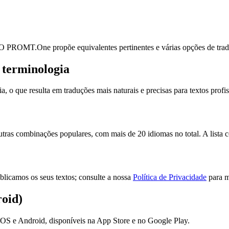
. O PROMT.One propõe equivalentes pertinentes e várias opções de tradu
 terminologia
que resulta em traduções mais naturais e precisas para textos profiss
as combinações populares, com mais de 20 idiomas no total. A lista co
licamos os seus textos; consulte a nossa
Política de Privacidade
para m
oid)
S e Android, disponíveis na App Store e no Google Play.