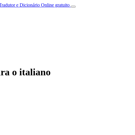
Tradutor e Dicionário Online gratuito
a o italiano