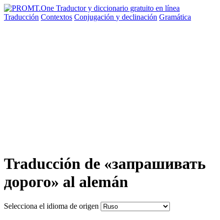
Traducción
Contextos
Conjugación
y declinación
Gramática
Traducción de «запрашивать
дорого» al alemán
Selecciona el idioma de origen