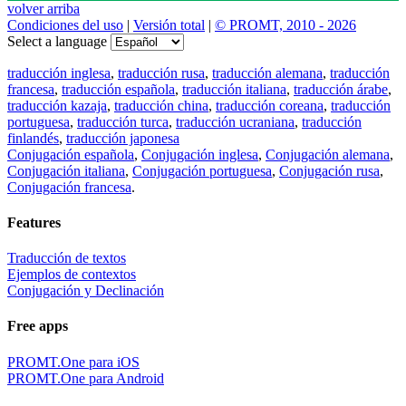
volver arriba
Condiciones del uso
|
Versión total
|
© PROMT, 2010 - 2026
Select a language
traducción inglesa
,
traducción rusa
,
traducción alemana
,
traducción
francesa
,
traducción española
,
traducción italiana
,
traducción árabe
,
traducción kazaja
,
traducción china
,
traducción coreana
,
traducción
portuguesa
,
traducción turca
,
traducción ucraniana
,
traducción
finlandés
,
traducción japonesa
Conjugación española
,
Conjugación inglesa
,
Conjugación alemana
,
Conjugación italiana
,
Conjugación portuguesa
,
Conjugación rusa
,
Conjugación francesa
.
Features
Traducción de textos
Ejemplos de contextos
Conjugación y Declinación
Free apps
PROMT.One para iOS
PROMT.One para Android