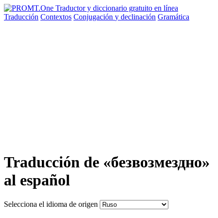
Traducción
Contextos
Conjugación
y declinación
Gramática
Traducción de «безвозмездно»
al español
Selecciona el idioma de origen