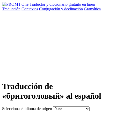
Traducción
Contextos
Conjugación
y declinación
Gramática
Traducción de
«бритоголовый» al español
Selecciona el idioma de origen