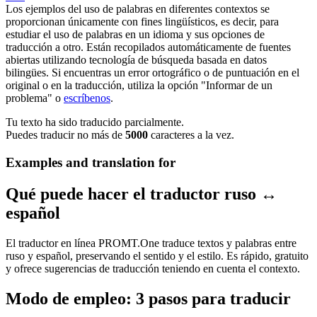
Los ejemplos del uso de palabras en diferentes contextos se
proporcionan únicamente con fines lingüísticos, es decir, para
estudiar el uso de palabras en un idioma y sus opciones de
traducción a otro. Están recopilados automáticamente de fuentes
abiertas utilizando tecnología de búsqueda basada en datos
bilingües. Si encuentras un error ortográfico o de puntuación en el
original o en la traducción, utiliza la opción "Informar de un
problema" o
escríbenos
.
Tu texto ha sido traducido parcialmente.
Puedes traducir no más de
5000
caracteres a la vez.
Examples and translation for
Qué puede hacer el traductor ruso ↔
español
El traductor en línea PROMT.One traduce textos y palabras entre
ruso y español, preservando el sentido y el estilo. Es rápido, gratuito
y ofrece sugerencias de traducción teniendo en cuenta el contexto.
Modo de empleo: 3 pasos para traducir